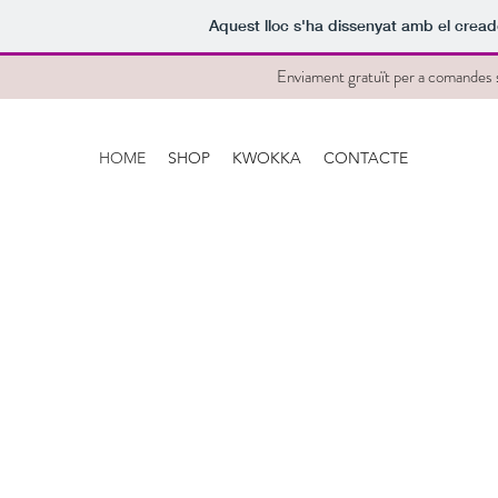
Aquest lloc s'ha dissenyat amb el crea
Enviament gratuït per a comandes 
HOME
SHOP
KWOKKA
CONTACTE